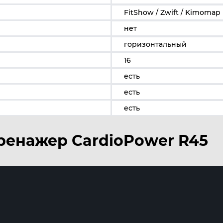
FitShow / Zwift / Kimomap
нет
горизонтальный
16
есть
есть
есть
ренажер CardioPower R45