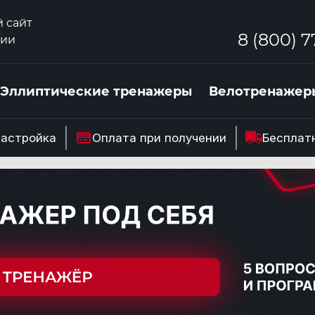
 сайт
8 (800) 7
сии
Эллиптические тренажеры
Велотренажер
настройка
Оплата при получении
Бесплат