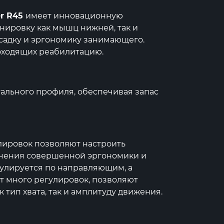
er R45
имеет инновационную
нировку как мышц нижней, так и
осадку и эргономику занимающего.
оходящих реабилитацию.
ального профиля, обеспечивая запас
лировок позволяют настроить
чения совершенной эргономики и
улируется по направляющим, а
 много регулировок, позволяют
тип хвата, так и амплитуду движения.