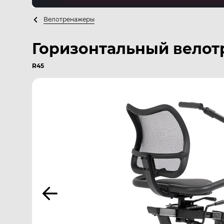
Велотренажеры
Горизонтальный велот
R45