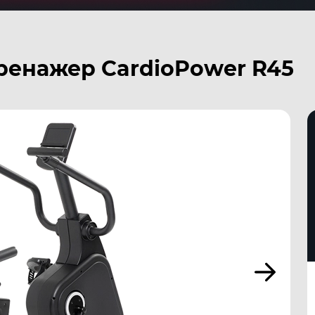
ренажер CardioPower R45