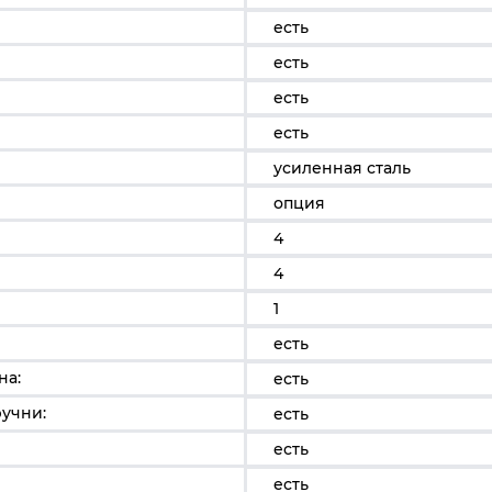
есть
есть
есть
есть
усиленная сталь
опция
4
4
1
есть
на:
есть
учни:
есть
есть
есть