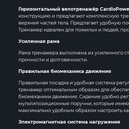
Горизонтальный велотренажёр CardioPow
конструкцию и предлагают комплексную тре
верхней частей тела. Предлагает удобную п
Тренажер идеален для пожилых и людей, пр
Усиленная рама
Рама тренажера выполнена из усиленного ст
прочности и долговечности.
Правильная биомеханика движения
Правильная посадка и удобная система регу
тренажер оптимальным образом для обеспе
биомеханики движения. Сидение удобно рег
мультипозиционные поручни, которые имеют
максимально удобным образом настроить как 
Электромагнитная система нагружения