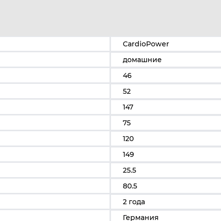
CardioPower
домашние
46
52
147
75
120
149
25.5
80.5
2 года
Германия