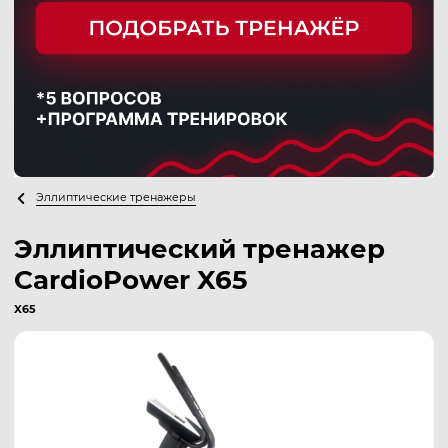
Эллиптические тренажеры
Эллиптический тренажер
СardioPower X65
X65